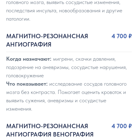
головного мозга, выявить сосудистые изменения,
последствия инсульта, новообразования и другие
патологии.
МАГНИТНО-РЕЗОНАНСНАЯ
4 700
₽
АНГИОГРАФИЯ
Когда назначают:
мигрени, скачки давления,
подозрение на аневризмы, сосудистые нарушения,
головокружение
Что показывает:
исследование сосудов головного
мозга без контраста. Помогает оценить кровоток и
выявить сужения, аневризмы и сосудистые
изменения.
МАГНИТНО-РЕЗОНАНСНАЯ
4 700
₽
АНГИОГРАФИЯ ВЕНОГРАФИЯ