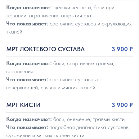
Когда назначают:
щелчки челюсти, боли при
жевании, ограничение открытия рта
Что показывает:
состояние суставов и окружающих
тканей.
МРТ ЛОКТЕВОГО СУСТАВА
3 900
₽
Когда назначают:
боли, спортивные травмы,
воспаления
Что показывает:
состояние суставных
поверхностей, связок и мягких тканей.
МРТ КИСТИ
3 900
₽
Когда назначают:
боли, онемение, травмы кисти
Что показывает:
подробная диагностика суставов,
сухожилий и мягких тканей кисти.