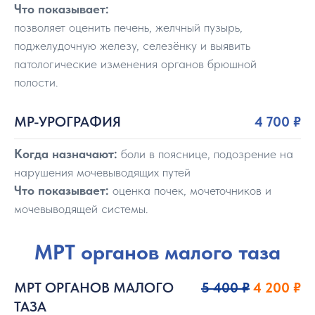
Что показывает:
позволяет оценить печень, желчный пузырь,
поджелудочную железу, селезёнку и выявить
патологические изменения органов брюшной
полости.
МР-УРОГРАФИЯ
4 700
₽
Когда назначают:
боли в пояснице, подозрение на
нарушения мочевыводящих путей
Что показывает:
оценка почек, мочеточников и
мочевыводящей системы.
МРТ органов малого таза
МРТ ОРГАНОВ МАЛОГО
5 400 ₽
4 200 ₽
ТАЗА