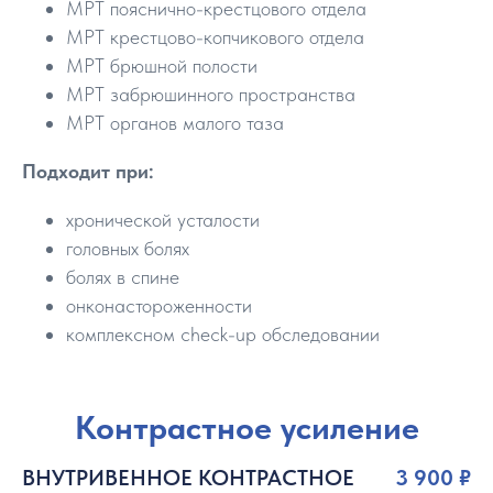
МРТ пояснично-крестцового отдела
МРТ крестцово-копчикового отдела
МРТ брюшной полости
МРТ забрюшинного пространства
МРТ органов малого таза
Подходит при:
хронической усталости
головных болях
болях в спине
онконастороженности
комплексном check-up обследовании
Контрастное усиление
ВНУТРИВЕННОЕ КОНТРАСТНОЕ
3 900 ₽