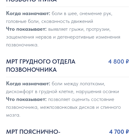
Когда назначают:
боли в шее, онемение рук,
головные боли, скованность движений
Что показывает:
выявляет грыжи, протрузии,
защемления нервов и дегенеративные изменения
позвоночника.
МРТ ГРУДНОГО ОТДЕЛА
4 800
₽
ПОЗВОНОЧНИКА
Когда назначают:
боли между лопатками,
дискомфорт в грудной клетке, нарушения осанки
Что показывает:
позволяет оценить состояние
позвоночника, межпозвонковых дисков и спинного
мозга.
МРТ ПОЯСНИЧНО-
4 700
₽