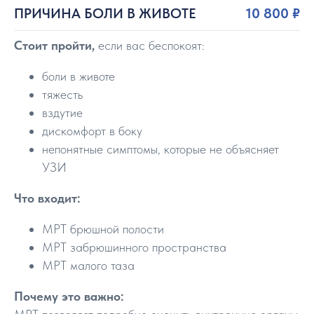
ПРИЧИНА БОЛИ В ЖИВОТЕ
10 800 ₽
Стоит пройти,
если вас беспокоят:
боли в животе
тяжесть
вздутие
дискомфорт в боку
непонятные симптомы, которые не объясняет
УЗИ
Что входит:
МРТ брюшной полости
МРТ забрюшинного пространства
МРТ малого таза
Почему это важно: