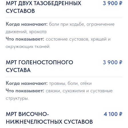
МРТ ДВУХ ТАЗОБЕДРЕННЫХ
3 900
₽
СУСТАВОВ
Когда назначают:
боли при ходьбе, ограничение
движений, хромота
Что показывает:
состояние суставов, хрящей и
окружающих тканей.
МРТ ГОЛЕНОСТОПНОГО
3 900 ₽
СУСТАВА
Когда назначают:
травмы, боли, отёки
Что показывает:
связки, сухожилия и суставные
структуры.
МРТ ВИСОЧНО-
4 100
₽
НИЖНЕЧЕЛЮСТНЫХ СУСТАВОВ