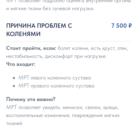
МРТ позволяет подробно оценить внутренние органы
и мягкие ткани без лучевой нагрузки.
ПРИЧИНА ПРОБЛЕМ С
7 500 ₽
КОЛЕНЯМИ
Стоит пройти, если:
болят колени, есть хруст, отек,
нестабильность, дискомфорт при нагрузке
Что входит:
МРТ левого коленного сустава
МРТ правого коленного сустава
Почему это важно?
МРТ позволяет увидеть: мениски, связки, хрящи,
воспалительные изменения, повреждения мягких
тканей