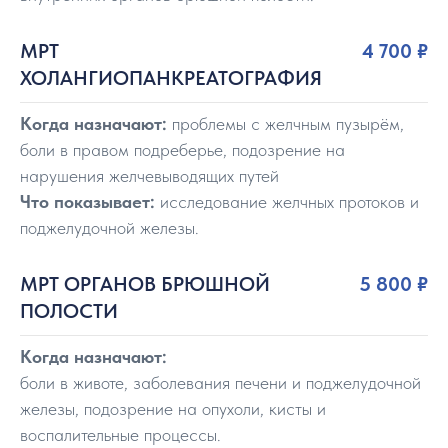
МРТ
4 700
₽
ХОЛАНГИОПАНКРЕАТОГРАФИЯ
Когда назначают:
проблемы с желчным пузырём,
боли в правом подреберье, подозрение на
нарушения желчевыводящих путей
Что показывает:
исследование желчных протоков и
поджелудочной железы.
МРТ ОРГАНОВ БРЮШНОЙ
5 800
₽
ПОЛОСТИ
Когда назначают:
боли в животе, заболевания печени и поджелудочной
железы, подозрение на опухоли, кисты и
воспалительные процессы.