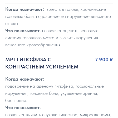
Когда назначают:
тяжесть в голове, хронические
головные боли, подозрение на нарушение венозного
оттока
Что показывает:
позволяет оценить венозную
систему головного мозга и выявить нарушения
венозного кровообращения.
МРТ ГИПОФИЗА С
7 900
₽
КОНТРАСТНЫМ УСИЛЕНИЕМ
Когда назначают:
подозрение на аденому гипофиза, гормональные
нарушения, головные боли, ухудшение зрения,
бесплодие.
Что показывает:
позволяет выявить опухоли гипофиза, микроаденомы,