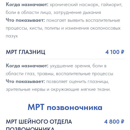
Когда назначают:
хронический насморк, гайморит,
боли в области лица, затруднение дыхания
Что показывает:
помогает выявить воспалительные
процессы, кисты, полипы и изменения околоносовых
пазух
МРТ ГЛАЗНИЦ
4 100
₽
Когда назначают:
ухудшение зрения, боли в
области глаз, травмы, воспалительные процессы
Что показывает:
позволяет оценить глазницы,
зрительные нервы и окружающие мягкие ткани.
МРТ позвоночника
МРТ ШЕЙНОГО ОТДЕЛА
4 800
₽
ПОЗВОНОЧНИКА