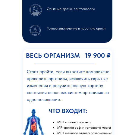
Опытные врачи-рентгенологи
Точное заключение в короткие сроки
19 900 ₽
ВЕСЬ ОРГАНИЗМ
Стоит пройти, если вы хотите комплексно
проверить организм, исключить скрытые
изменения и получить полную картину
состояния основных систем организма за
одно посещение.
ЧТО ВХОДИТ:
МРТ головного мозга
МР-ангиография головного мозга
МРТ шейного отдела позвоночника