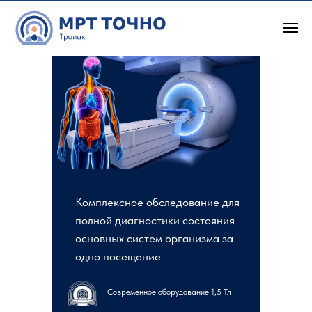
Весь организм
Комплексное обследование для
полной диагностики состояния
основных систем организма за
одно посещение
Современное оборудование 1,5 Тл