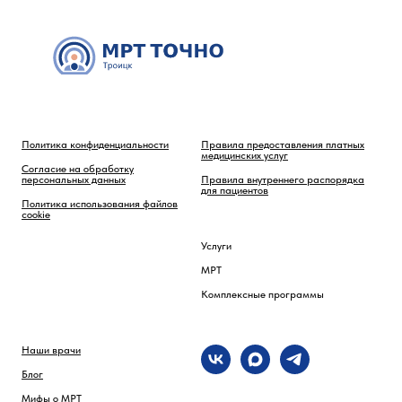
Политика конфиденциальности
Правила предоставления платных
медицинских услуг
Согласие на обработку
персональных данных
Правила внутреннего распорядка
для пациентов
Политика использования файлов
cookie
Услуги
МРТ
Комплексные программы
Наши врачи
Блог
Мифы о МРТ